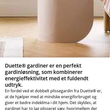
Duette® gardiner er en perfekt
gardinløsning, som kombinerer
energieffektivitet med et fuldendt
udtryk.
En fordel ved et dobbelt plissegardin fra Duette® er,
at de hjælper med at mindske energiforbruget og
giver et bedre indeklima i dit hjem. Det skyldes, at
gardinet har to lag plisseret væv, hvorimellem der