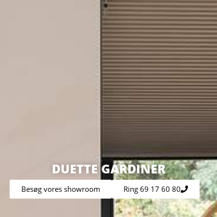
DUETTE GARDINER
Besøg vores showroom
Ring 69 17 60 80