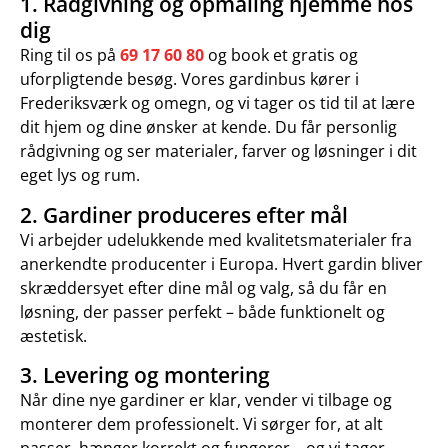
1. Rådgivning og opmåling hjemme hos
dig
Ring til os på
69 17 60 80
og book et gratis og
uforpligtende besøg. Vores gardinbus kører i
Frederiksværk og omegn, og vi tager os tid til at lære
dit hjem og dine ønsker at kende. Du får personlig
rådgivning og ser materialer, farver og løsninger i dit
eget lys og rum.
2. Gardiner produceres efter mål
Vi arbejder udelukkende med kvalitetsmaterialer fra
anerkendte producenter i Europa. Hvert gardin bliver
skræddersyet efter dine mål og valg, så du får en
løsning, der passer perfekt – både funktionelt og
æstetisk.
3. Levering og montering
Når dine nye gardiner er klar, vender vi tilbage og
monterer dem professionelt. Vi sørger for, at alt