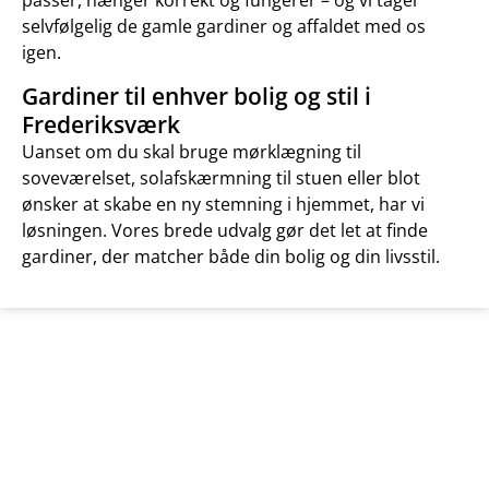
passer, hænger korrekt og fungerer – og vi tager
selvfølgelig de gamle gardiner og affaldet med os
igen.
Gardiner til enhver bolig og stil i
Frederiksværk
Uanset om du skal bruge mørklægning til
soveværelset, solafskærmning til stuen eller blot
ønsker at skabe en ny stemning i hjemmet, har vi
løsningen. Vores brede udvalg gør det let at finde
gardiner, der matcher både din bolig og din livsstil.